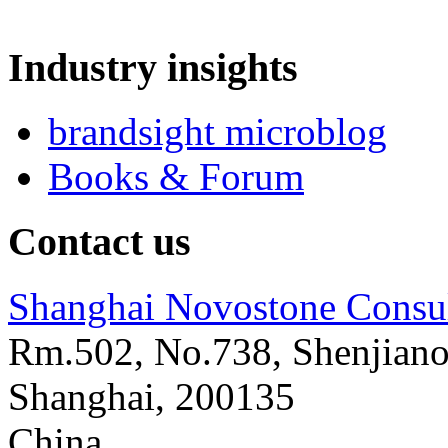
Industry insights
brandsight microblog
Books & Forum
Contact us
Shanghai Novostone Consul
Rm.502, No.738, Shenjiano
Shanghai
,
200135
China