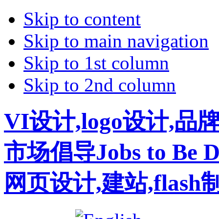
Skip to content
Skip to main navigation
Skip to 1st column
Skip to 2nd column
VI设计,logo设计,
市场倡导Jobs to B
网页设计,建站,flas