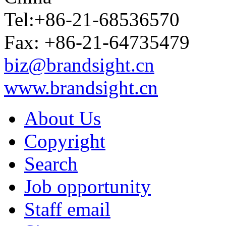
Tel:+86-21-68536570
Fax: +86-21-64735479
biz@brandsight.cn
www.brandsight.cn
About Us
Copyright
Search
Job opportunity
Staff email