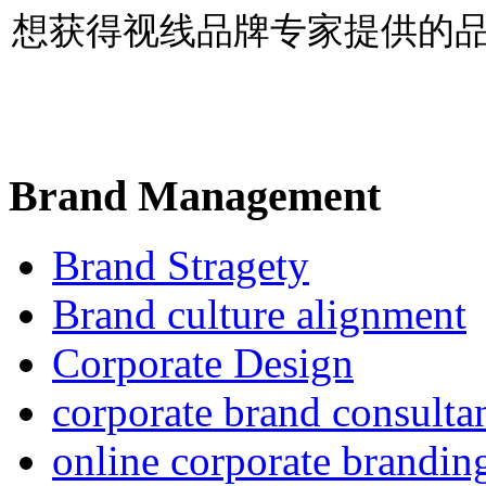
想获得视线品牌专家提供的
Brand Management
Brand Stragety
Brand culture alignment
Corporate Design
corporate brand consulta
online corporate branding