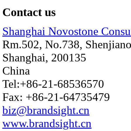
Contact us
Shanghai Novostone Consul
Rm.502, No.738, Shenjiano
Shanghai
,
200135
China
Tel:+86-21-68536570
Fax: +86-21-64735479
biz@brandsight.cn
www.brandsight.cn