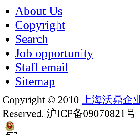
About Us
Copyright
Search
Job opportunity
Staff email
Sitemap
Copyright © 2010
上海沃鼎企
Reserved. 沪ICP备09070821号