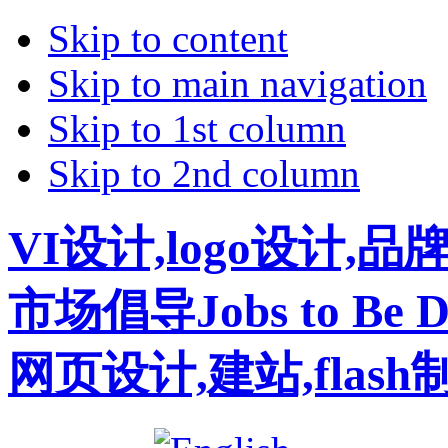
Skip to content
Skip to main navigation
Skip to 1st column
Skip to 2nd column
VI设计,logo设计,
市场倡导Jobs to B
网页设计,建站,flas